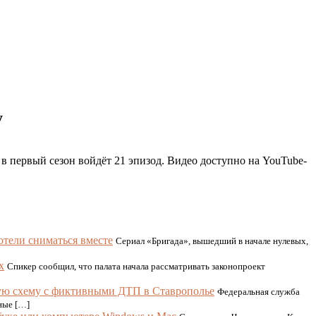
y
в первый сезон войдёт 21 эпизод. Видео доступно на YouTube-
отели сниматься вместе
Сериал «Бригада», вышедший в начале нулевых,
х
Спикер сообщил, что палата начала рассматривать законопроект
ю схему с фиктивными ДТП в Ставрополье
Федеральная служба
ные […]