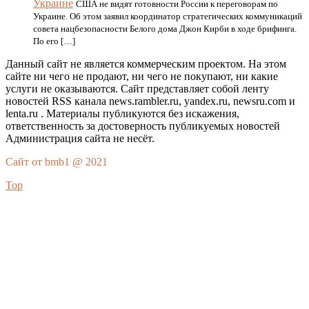
Украине
США не видят готовности России к переговорам по
Украине. Об этом заявил координатор стратегических коммуникаций
совета нацбезопасности Белого дома Джон Кирби в ходе брифинга.
По его […]
Данный сайт не является коммерческим проектом. На этом
сайте ни чего не продают, ни чего не покупают, ни какие
услуги не оказываются. Сайт представляет собой ленту
новостей RSS канала news.rambler.ru, yandex.ru, newsru.com и
lenta.ru . Материалы публикуются без искажения,
ответственность за достоверность публикуемых новостей
Администрация сайта не несёт.
Сайт от bmb1 @ 2021
Top