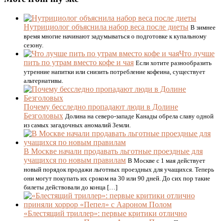
Нутрициолог объяснила набор веса после диеты
В зимнее
время многие начинают задумываться о подготовке к купальному
сезону.
Что лучше
пить по утрам вместо кофе и чая
Если хотите разнообразить
утренние напитки или снизить потребление кофеина, существует
альтернативы.
Почему бесследно пропадают люди в Долине
Безголовых
Долина на северо-западе Канады обрела славу одной
из самых загадочных аномалий Земли.
В Москве начали продавать льготные проездные для
учащихся по новым правилам
В Москве с 1 мая действует
новый порядок продажи льготных проездных для учащихся. Теперь
они могут покупать их сроком на 30 или 90 дней. До сих пор такие
билеты действовали до конца […]
«Блестящий триллер»: первые критики отлично