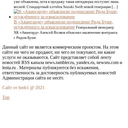
уже объявлены, хотя в продажу такая пятидверка поступит лишь
весной. Стандартный хэтчбек Suzuki Swift новой генерации […]
В «Авангарде» объяснили подписание Рида Буше,
осуждённого за изнасилование
Генеральный менеджер
ХК «Авангард» Алексей Волков объяснил заключение контракта
с Ридом Буше.
Данный сайт не является коммерческим проектом. На этом
сайте ни чего не продают, ни чего не покупают, ни какие
услуги не оказываются. Сайт представляет собой ленту
новостей RSS канала news.rambler.ru, yandex.ru, newsru.com и
lenta.ru . Материалы публикуются без искажения,
ответственность за достоверность публикуемых новостей
Администрация сайта не несёт.
Сайт от bmb1 @ 2021
Top