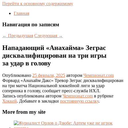
Перейти к основному содержимому
Главная
Навигация по записям
←
Предыдущая
Следующая
→
Нападающий «Анахайма» Зеграс
дисквалифицирован на три игры
за удар в голову
Опубликовано
25 февраля, 2025
автором
Чемпионат.com
Форвард «Анахайм Дакс» Тревор Зеграс дисквалифицирован
на три матча Национальной хоккейной лиги за удар
соперника в голову, сообщает пресс‑служба НХЛ.
Запись опубликована автором
Чемпионат.com
в рубрике
Хоккей
. Добавьте в закладки
постоянную ссылку
.
More from my site