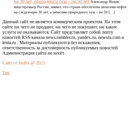
на 30 лет, природного газа – на 50 лет
Александр Новак,
вице-премьер России, заявил, что страна обеспечена запасами нефти
на следующие 30 лет, а запасами природного газа – на 50 […]
Данный сайт не является коммерческим проектом. На этом
сайте ни чего не продают, ни чего не покупают, ни какие
услуги не оказываются. Сайт представляет собой ленту
новостей RSS канала news.rambler.ru, yandex.ru, newsru.com и
lenta.ru . Материалы публикуются без искажения,
ответственность за достоверность публикуемых новостей
Администрация сайта не несёт.
Сайт от bmb1 @ 2021
Top