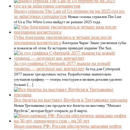
Выход сериала The Last of Us перенесли на 2025 год из-
за забастовки сценаристов
Новые сезоны сериалов The Last
of Us и The White Lotus выйдут не раньше 2025 года.
Губы блогерши увеличились в четыре раза после
посещения косметолога
Блогерша Чарис Эванс увеличила губы
и пожалела об этом. Ее историю приводит издание The Sun.
За год графика Cyberpunk 2077 вышла на новый
уровень — результат вас впечатлит
За год для Cyberpunk
2077 вышло три крупных патча. Разработчики значительно
улучшили графику — теперь текстурам и мелким деталям уделено
больше […]
Все билеты на выставку Врубеля в Третьяковке проданы
Новая Третьяковка уже продала все билеты на выставку "Михаил
Врубель", которая будет открыло до 8 марта.
Вице-премьер РФ: Россия обеспечена запасами нефти