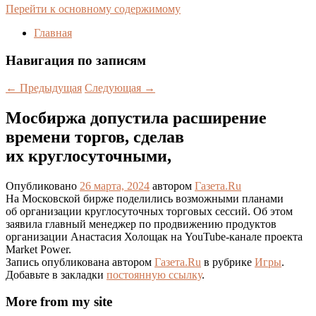
Перейти к основному содержимому
Главная
Навигация по записям
←
Предыдущая
Следующая
→
Мосбиржа допустила расширение
времени торгов, сделав
их круглосуточными,
Опубликовано
26 марта, 2024
автором
Газета.Ru
На Московской бирже поделились возможными планами
об организации круглосуточных торговых сессий. Об этом
заявила главный менеджер по продвижению продуктов
организации Анастасия Холощак на YouTube-канале проекта
Market Power.
Запись опубликована автором
Газета.Ru
в рубрике
Игры
.
Добавьте в закладки
постоянную ссылку
.
More from my site