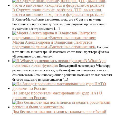
В Сургуте полицейские, разбирая ДТП, выяснили,
что его виновник находится в федеральном розыске
В Ханты-Мансийском автономном округе в Сургуте на улице
Быстринской произошло дорожно-транспортное происшествие
с участием электросамоката […]
Мария Александрова и Владислав Лантратов
представили фильм «Временные ограничения»
На днях
в столичном кинотеатре «Иллюзион» состоялась премьера фильма
«Временные ограничения».
В WhatsApp
появилась новая функция
Популярный мессенджер WhatsApp
расширил свои возможности, добавив функцию пользовательских
списков чатов. Это инновационное решение поможет пользователям
быстро находить нужные диалоги […]
На Западе просчитали массированный удар НАТО
дронами по России
Два беспилотника попытались атаковать российский