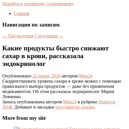
Перейти к основному содержимому
Главная
Навигация по записям
←
Предыдущая
Следующая
→
Какие продукты быстро снижают
сахар в крови, рассказала
эндокринолог
Опубликовано
22 июня, 2026
автором
Мир24
Скорректировать уровень сахара в крови можно с помощью
правильного выбора продуктов — даже без применения
медикаментов. Об этом рассказала эндокринолог Мария
Левченко.
Запись опубликована автором
Мир24
в рубрике
Новости
ЗОЖ
. Добавьте в закладки
постоянную ссылку
.
More from my site