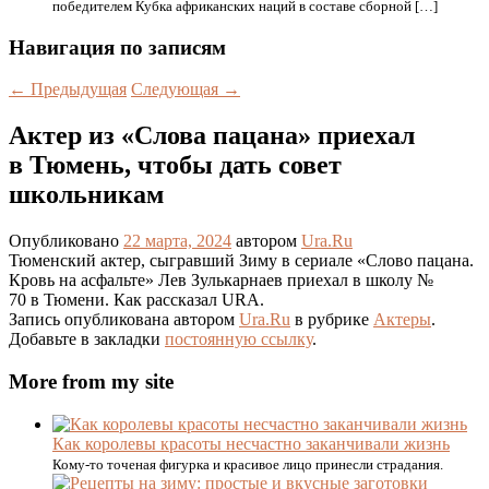
победителем Кубка африканских наций в составе сборной […]
Навигация по записям
←
Предыдущая
Следующая
→
Актер из «Слова пацана» приехал
в Тюмень, чтобы дать совет
школьникам
Опубликовано
22 марта, 2024
автором
Ura.Ru
Тюменский актер, сыгравший Зиму в сериале «Слово пацана.
Кровь на асфальте» Лев Зулькарнаев приехал в школу №
70 в Тюмени. Как рассказал URA.
Запись опубликована автором
Ura.Ru
в рубрике
Актеры
.
Добавьте в закладки
постоянную ссылку
.
More from my site
Как королевы красоты несчастно заканчивали жизнь
Кому-то точеная фигурка и красивое лицо принесли страдания.