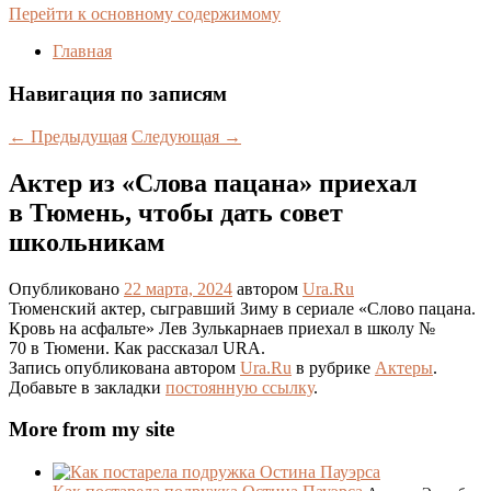
Перейти к основному содержимому
Главная
Навигация по записям
←
Предыдущая
Следующая
→
Актер из «Слова пацана» приехал
в Тюмень, чтобы дать совет
школьникам
Опубликовано
22 марта, 2024
автором
Ura.Ru
Тюменский актер, сыгравший Зиму в сериале «Слово пацана.
Кровь на асфальте» Лев Зулькарнаев приехал в школу №
70 в Тюмени. Как рассказал URA.
Запись опубликована автором
Ura.Ru
в рубрике
Актеры
.
Добавьте в закладки
постоянную ссылку
.
More from my site